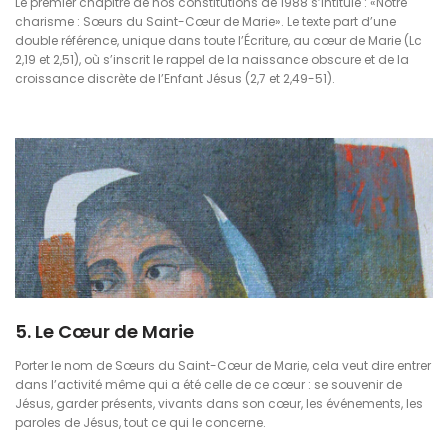
Le premier chapitre de nos constitutions de 1988 s’intitule : «Notre
charisme : Sœurs du Saint-Cœur de Marie». Le texte part d’une
double référence, unique dans toute l’Écriture, au cœur de Marie (Lc
2,19 et 2,51), où s’inscrit le rappel de la naissance obscure et de la
croissance discrète de l’Enfant Jésus (2,7 et 2,49-51).
5. Le Cœur de Marie
Porter le nom de Sœurs du Saint-Cœur de Marie, cela veut dire entrer
dans l’activité même qui a été celle de ce cœur : se souvenir de
Jésus, garder présents, vivants dans son cœur, les événements, les
paroles de Jésus, tout ce qui le concerne.