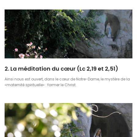
2. La méditation du cœur (Lc 2,19 et 2,51)
Ainsi nous est ouvert, dans le cœur de Notre-Dame, le mystère de la
«maternité spirituelle» : former le Christ.