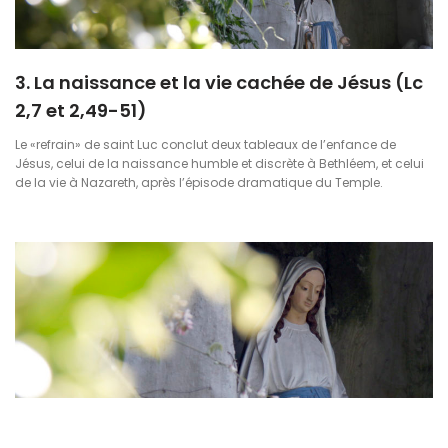
3. La naissance et la vie cachée de Jésus (Lc
2,7 et 2,49-51)
Le «refrain» de saint Luc conclut deux tableaux de l’enfance de
Jésus, celui de la naissance humble et discrète à Bethléem, et celui
de la vie à Nazareth, après l’épisode dramatique du Temple.
4. De la conception à la résurrection : un