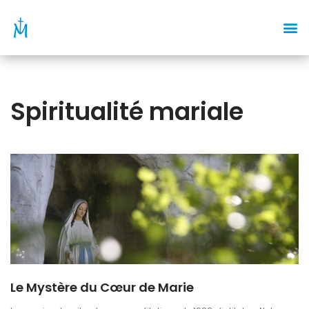
Aller
au
contenu
Spiritualité mariale
Le Mystère du Cœur de Marie