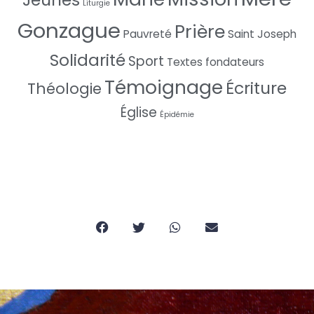
Liturgie
Gonzague
Prière
Pauvreté
Saint Joseph
Solidarité
Sport
Textes fondateurs
Témoignage
Écriture
Théologie
Église
Épidémie