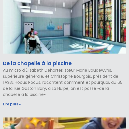
De la chapelle à la piscine
Au micro d’Élisabeth Dehorter, sœur Marie Baudewyns,
supérieure générale, et Christophe Bourgois, président de
l’ASBL Hocus Pocus, racontent comment et pourquoi, au 65
de la rue Gaston Bary, à La Hulpe, on est passé «de la
chapelle à la piscine».
Lire plus »