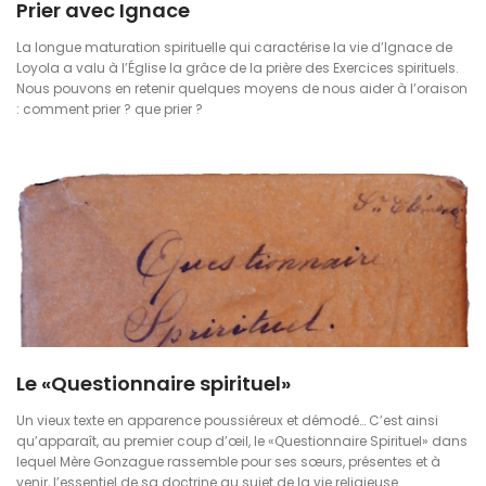
Prier avec Ignace
La longue maturation spirituelle qui caractérise la vie d’Ignace de
Loyola a valu à l’Église la grâce de la prière des Exercices spirituels.
Nous pouvons en retenir quelques moyens de nous aider à l’oraison
: comment prier ? que prier ?
Le «Questionnaire spirituel»
Un vieux texte en apparence poussiéreux et démodé… C’est ainsi
qu’apparaît, au premier coup d’œil, le «Questionnaire Spirituel» dans
lequel Mère Gonzague rassemble pour ses sœurs, présentes et à
venir, l’essentiel de sa doctrine au sujet de la vie religieuse.