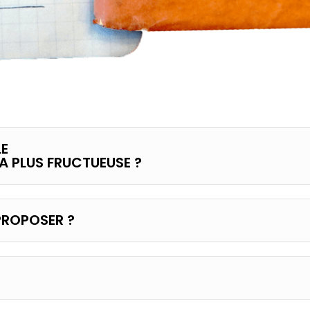
LE
A PLUS FRUCTUEUSE ?
 PROPOSER ?