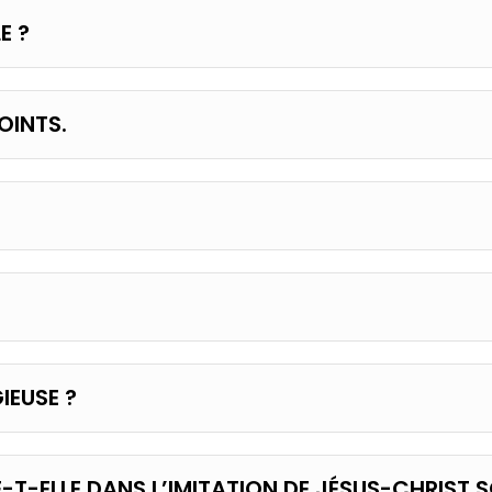
E ?
OINTS.
GIEUSE ?
E-T-ELLE DANS L’IMITATION DE JÉSUS-CHRIST