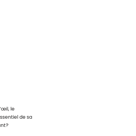
œil, le
ssentiel de sa
ant?