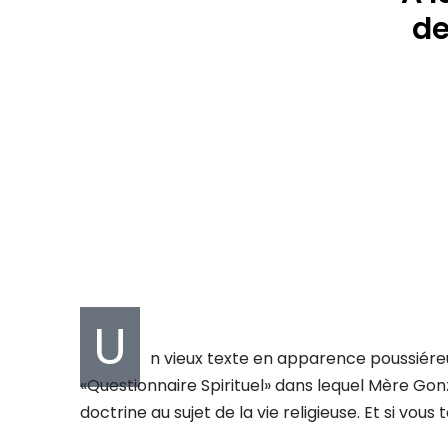
de
U
n vieux texte en apparence poussiéreu
«Questionnaire Spirituel» dans lequel Mère Gon
doctrine au sujet de la vie religieuse. Et si vous