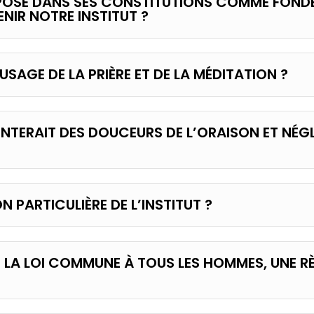
A POSÉ DANS SES CONSTITUTIONS COMME FOND
NIR NOTRE INSTITUT ?
SAGE DE LA PRIÈRE ET DE LA MÉDITATION ?
TENTERAIT DES DOUCEURS DE L’ORAISON ET NÉG
N PARTICULIÈRE DE L’INSTITUT ?
TRE LA LOI COMMUNE À TOUS LES HOMMES, UNE R