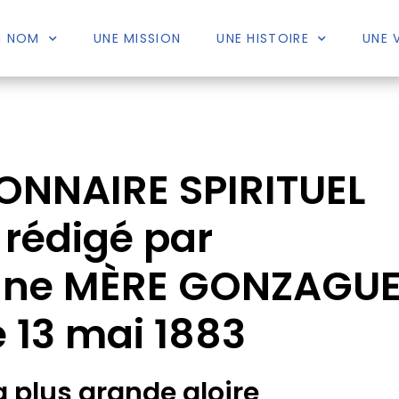
N NOM
UNE MISSION
UNE HISTOIRE
UNE 
ONNAIRE SPIRITUEL
rédigé par
igne MÈRE GONZAGU
e 13 mai 1883
a plus grande gloire