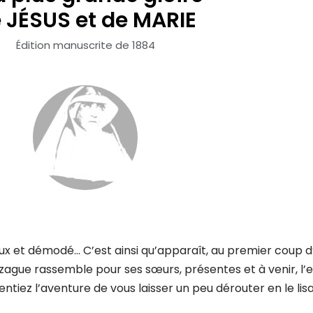
 JÉSUS et de MARIE
Édition manuscrite de 1884
x et démodé… C’est ainsi qu’apparaît, au premier coup d’
zague rassemble pour ses sœurs, présentes et à venir, l’e
 tentiez l’aventure de vous laisser un peu dérouter en le lis