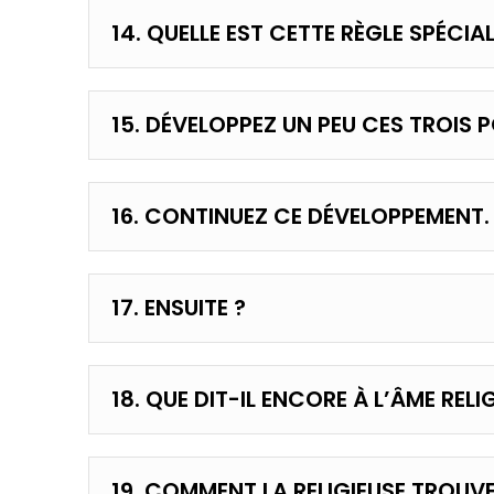
14. QUELLE EST CETTE RÈGLE SPÉCIAL
15. DÉVELOPPEZ UN PEU CES TROIS P
16. CONTINUEZ CE DÉVELOPPEMENT.
17. ENSUITE ?
18. QUE DIT-IL ENCORE À L’ÂME RELI
19. COMMENT LA RELIGIEUSE TROUV