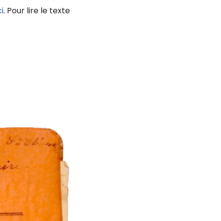
ci
. Pour lire le texte