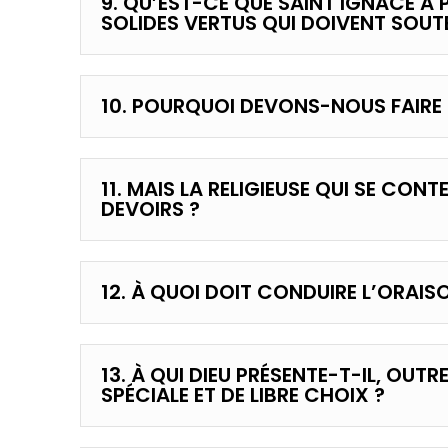
9. QU’EST-CE QUE SAINT IGNACE 
SOLIDES VERTUS QUI DOIVENT SOUTE
10. POURQUOI DEVONS-NOUS FAIRE U
11. MAIS LA RELIGIEUSE QUI SE CON
DEVOIRS ?
12. À QUOI DOIT CONDUIRE L’ORAISO
13. À QUI DIEU PRÉSENTE-T-IL, OU
SPÉCIALE ET DE LIBRE CHOIX ?