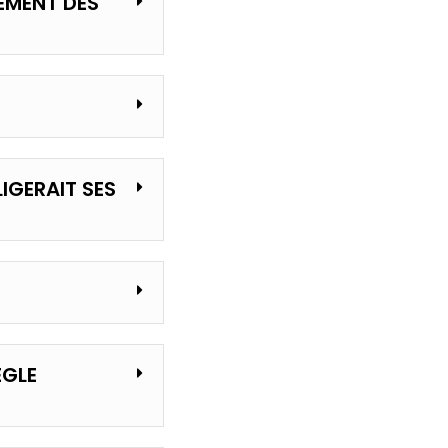
EMENT DES
LIGERAIT SES
ÈGLE